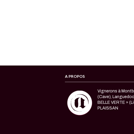
A PROPOS
Vignerons à Montbl
(Cave), Languedo
BELLE VERTE » (Li
PLAISSAN