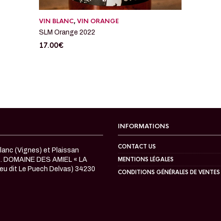
VIN BLANC
,
VIN ORANGE
SLM Orange 2022
17.00
€
INFORMATIONS
CONTACT US
anc (Vignes) et Plaissan
c. DOMAINE DES AMIEL « LA
MENTIONS LÉGALES
eu dit Le Puech Delvas) 34230
CONDITIONS GÉNÉRALES DE VENTES