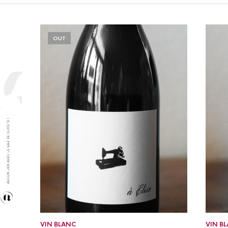
POPULARITY
OUT
VIN BLANC
VIN B