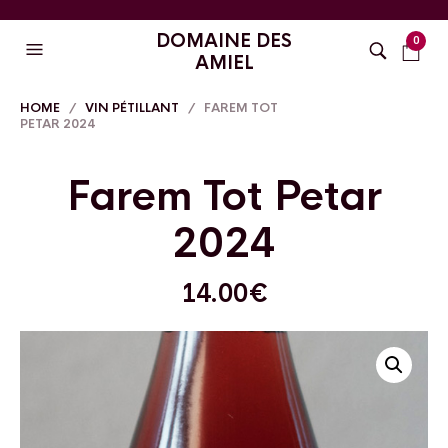
DOMAINE DES
0
AMIEL
HOME
/
VIN PÉTILLANT
/ FAREM TOT
PETAR 2024
Farem Tot Petar
2024
14.00
€