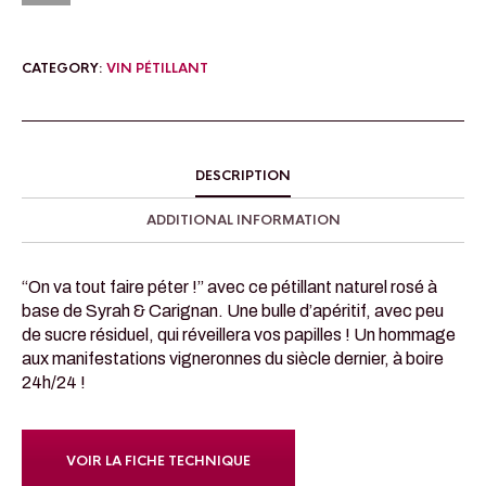
CATEGORY:
VIN PÉTILLANT
DESCRIPTION
ADDITIONAL INFORMATION
“On va tout faire péter !” avec ce pétillant naturel rosé à
base de Syrah & Carignan. Une bulle d’apéritif, avec peu
de sucre résiduel, qui réveillera vos papilles ! Un hommage
aux manifestations vigneronnes du siècle dernier, à boire
24h/24 !
VOIR LA FICHE TECHNIQUE