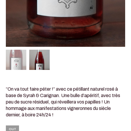
“On va tout faire péter !” avec ce pétillant naturel rosé à
base de Syrah & Carignan. Une bulle d’apéritif, avec très
peu de sucre résiduel, qui réveillera vos papilles ! Un
hommage aux manifestations vigneronnes du siècle
dernier, à boire 24h/24 !
OUT